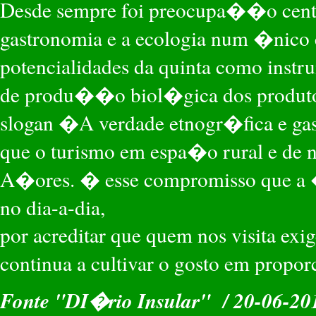
Desde sempre foi preocupa��o central
gastronomia e a ecologia num �nico 
potencialidades da quinta como inst
de produ��o biol�gica dos produtos
slogan �A verdade etnogr�fica e ga
que o turismo em espa�o rural e de n
A�ores. � esse compromisso que a
no dia-a-dia,
por acreditar que quem nos visita exi
continua a cultivar o gosto em propo
Fonte "DI�rio Insular" / 20-06-20