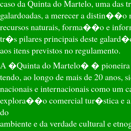
caso da Quinta do Martelo, uma das t
galardoadas, a merecer a distin�
recursos naturais, forma��o e in
tr�s pilares principais deste galard
aos itens previstos no regulamento.
A �Quinta do Martelo� � pioneira 
tendo, ao longo de mais de 20 anos, s
nacionais e internacionais como um 
explora��o comercial tur�stica e 
do
ambiente e da verdade cultural e etn