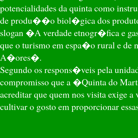
potencialidades da quinta como inst
de produ��o biol�gica dos produtos
slogan �A verdade etnogr�fica e ga
que o turismo em espa�o rural e de n
A�ores�.
Segundo os respons�veis pela unida
compromisso que a �Quinta do Marte
acreditar que quem nos visita exige a
cultivar o gosto em proporcionar es