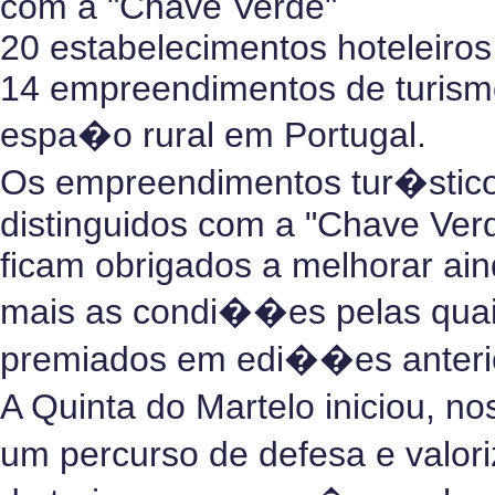
com a "Chave Verde"
20 estabelecimentos hoteleiros
14 empreendimentos de turis
espa�o rural em Portugal.
Os empreendimentos tur�stic
distinguidos com a "Chave Ver
ficam obrigados a melhorar ai
mais as condi��es pelas quai
premiados em edi��es anteri
A Quinta do Martelo iniciou, n
um percurso de defesa e valo