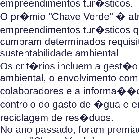
empreendimentos tur�sticos.
O pr�mio "Chave Verde" � at
empreendimentos tur�sticos 
cumpram determinados requisi
sustentabilidade ambiental.
Os crit�rios incluem a gest�o
ambiental, o envolvimento com
colaboradores e a informa��o
controlo do gasto de �gua e e
reciclagem de res�duos.
No ano passado, foram premia