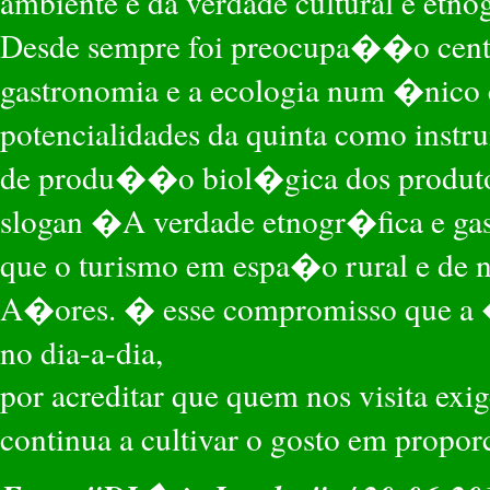
ambiente e da verdade cultural e etn
Desde sempre foi preocupa��o central
gastronomia e a ecologia num �nico 
potencialidades da quinta como inst
de produ��o biol�gica dos produtos
slogan �A verdade etnogr�fica e ga
que o turismo em espa�o rural e de n
A�ores. � esse compromisso que a
no dia-a-dia,
por acreditar que quem nos visita exi
continua a cultivar o gosto em propo