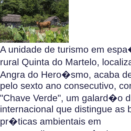
A unidade de turismo em esp
rural Quinta do Martelo, loca
Angra do Hero�smo, acaba de 
pelo sexto ano consecutivo, c
"Chave Verde", um galard�o 
internacional que distingue as
pr�ticas ambientais em