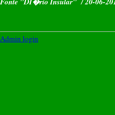
Fonte "DI�rio Insular" / 20-06-20
Admin login