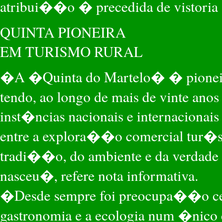
atribui��o � precedida de vistoria a
QUINTA PIONEIRA
EM TURISMO RURAL
�A �Quinta do Martelo� � pioneir
tendo, ao longo de mais de vinte anos
inst�ncias nacionais e internaciona
entre a explora��o comercial tur�s
tradi��o, do ambiente e da verdade 
nasceu�, refere nota informativa.
�Desde sempre foi preocupa��o centr
gastronomia e a ecologia num �nico 