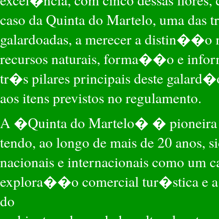
caso da Quinta do Martelo, uma das t
galardoadas, a merecer a distin�
recursos naturais, forma��o e in
tr�s pilares principais deste galard
aos itens previstos no regulamento.
A �Quinta do Martelo� � pioneira 
tendo, ao longo de mais de 20 anos, s
nacionais e internacionais como um 
explora��o comercial tur�stica e 
do