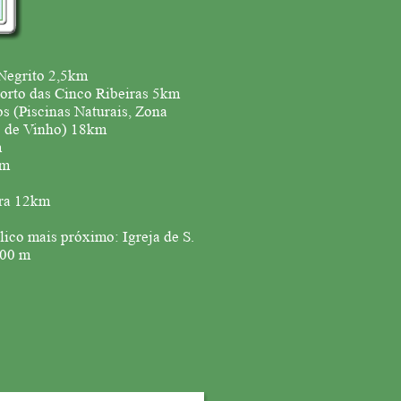
 Negrito 2,5km
orto das Cinco Ribeiras 5km
os (Piscinas Naturais, Zona
o de Vinho) 18km
m
km
ara 12km
lico mais próximo: Igreja de S.
100 m