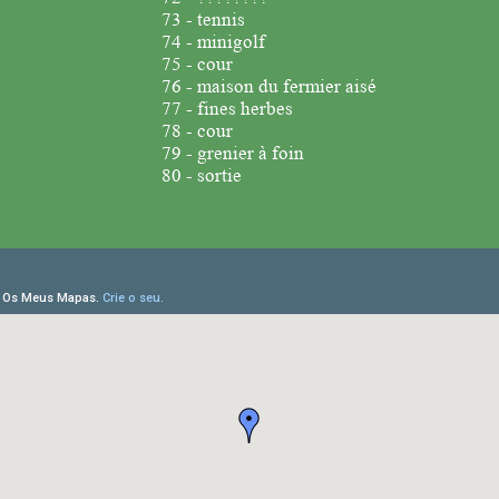
73 - tennis
74 - minigolf
75 - cour
76 - maison du fermier aisé
77 - fines herbes
78 - cour
79 - grenier à foin
80 - sortie