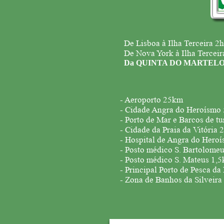
De Lisboa à Ilha Terceira 2
De Nova York à Ilha Terceir
Da QUINTA DO MARTELO 
- Aeroporto 25km
- Cidade Angra do Heroísmo
- Porto de Mar e Barcos de t
- Cidade da Praia da Vitória
- Hospital de Angra do Hero
- Posto médico S. Bartolome
- Posto médico S. Mateus 1,
- Principal Porto de Pesca da
- Zona de Banhos da Silveir