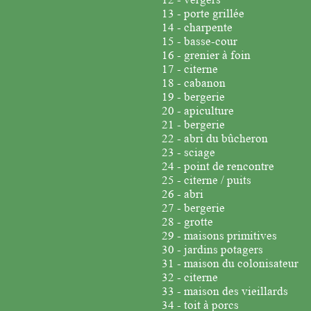
13 - porte grillée
14 - charpente
15 - basse-cour
16 - grenier à foin
17 - citerne
18 - cabanon
19 - bergerie
20 - apiculture
21 - bergerie
22 - abri du bûcheron
23 - sciage
24 - point de rencontre
25 - citerne / puits
26 - abri
27 - bergerie
28 - grotte
29 - maisons primitives
30 - jardins potagers
31 - maison du colonisateur
32 - citerne
33 - maison des vieillards
34 - toit à porcs