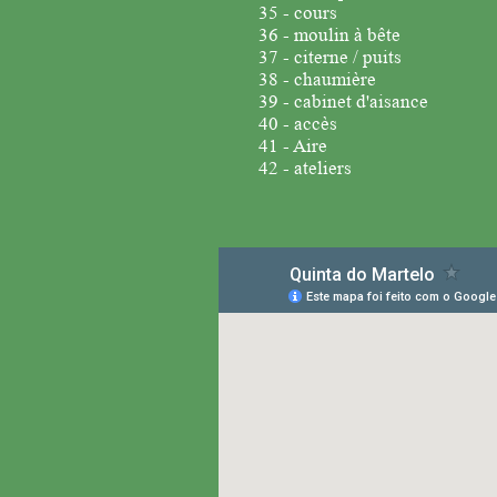
35 - cours
36 - moulin à bête
37 - citerne / puits
38 - chaumière
39 - cabinet d'aisance
40 - accès
41 - Aire
42 - ateliers