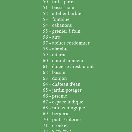
50 - toit à porcs
51 - basse-cour
52 - attelier barbier
53 - fontaine
54 - cabanons
55 - grenier à foin
56 - aire
57 - atelier cordonnier
58 - alambic
59 - citerne
60 - cour d'honneur
61 - épicerie / restaurant
62 - bassin
63 - donjon
64 - château d'eau
65 - jardin potager
66 - piscine
67 - espace ludique
68 - info écologique
69 - bergerie
70 - puits / citerne
71 - crocket
72 - ????????