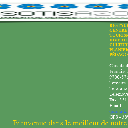
RESTAU
CENTRE
TOURIS
DIVERT
CULTUR
PLANIFI
PÉDAGO
Canada d
Francisc
9700-576
Terceira 
Telefone
Telemóve
Fax: 351
Email:
quintado
GPS - 38º
Bienvenue dans le meilleur de notre 