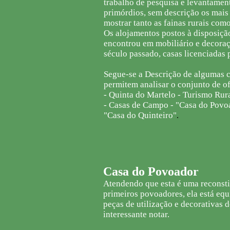
trabalho de pesquisa e levantament
primórdios, sem descrição os mais 
mostrar tanto as fainas rurais como 
Os alojamentos postos à disposição
encontrou em mobiliário e decoraç
século passado, casas licenciadas
Segue-se a Descrição de algumas c
permitem analisar o conjunto de of
- Quinta do Martelo - Turismo Rur
- Casas de Campo - "Casa do Povoad
"Casa do Quinteiro"
.
Casa do Povoador
Atendendo que esta é uma reconst
primeiros povoadores, ela está eq
peças de utilização e decorativas 
interessante notar.