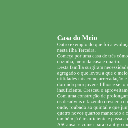
Casa do Meio
Outro exemplo do que foi a evoluçã
nesta Ilha Terceira.
Começa por uma casa de três cómo
cozinha, meio da casa e quarto.
Desta família surgiram necessida
agregado o que levou a que o meio
utilidades tais como arrecadação e
dormida para jovens filhos e se to
insuficiente. Cresceu o aproveitam
Com uma construção de prolongame
os desníveis e fazendo crescer a 
onde, roubado ao quintal e que jun
quatro novos quartos mantendo a c
também já é insuficiente e passa a u
ASCansar e comer para o antigo me