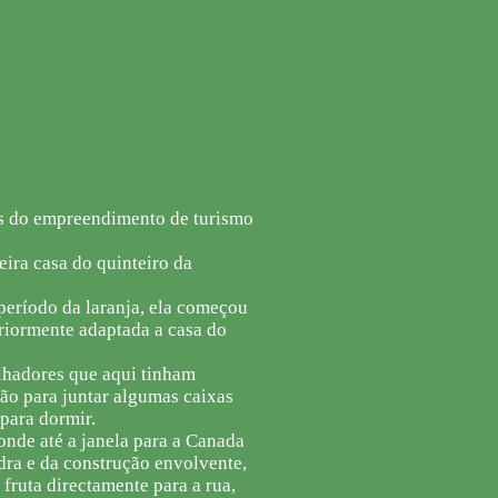
os do empreendimento de turismo
eira casa do quinteiro da
 período da laranja, ela começou
riormente adaptada a casa do
lhadores que aqui tinham
ão para juntar algumas caixas
para dormir.
onde até a janela para a Canada
edra e da construção envolvente,
fruta directamente para a rua,