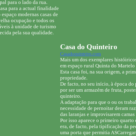
al para o lado da rua.
casa para a actual finalidade
o espaço modernas casas de
velha ocupação e todos os
áveis à unidade de turismo
ecida pela sua qualidade.
Casa do Quinteiro
Casadoquinteiro.com
Mais um dos exemplares históiric
em espaço rural Quinta do Martelo
Esta casa foi, na sua origem, a prim
propriedade.
De facto, no seu início, à época do
por ser um armazém de fruta, poste
quinteiro.
A adaptação para que o ou os traba
necessidade de pernoitar deram raz
das laranjas e improvisarem camas 
Por isso aparece o primeiro quarto 
era, de facto, pela tipificação da p
uma porta que permitia ASCarregar 