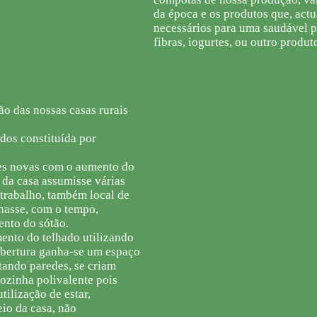
da época e os produtos que, act
necessários para uma saudável pr
fibras, iogurtes, ou outro produt
o das nossas casas rurais
dos constituída por
des novas com o aumento do
 da casa assumisse várias
 trabalho, também local de
rnasse, com o tempo,
ento do sótão.
nto do telhado utilizando
cobertura ganha-se um espaço
tando paredes, se criam
ozinha polivalente pois
tilização de estar,
io da casa, não