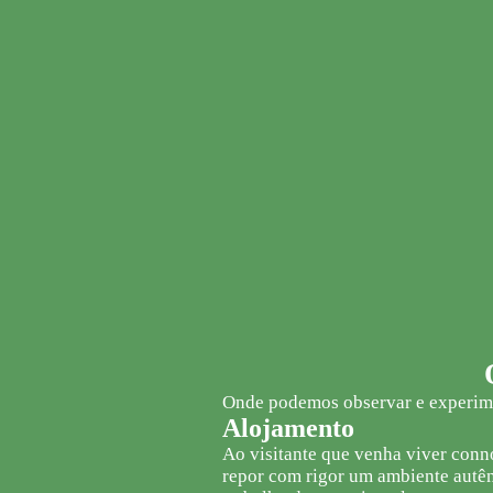
O MELHOR 
Onde podemos observar e experimen
Alojamento
Ao visitante que venha viver conno
repor com rigor um ambiente autên