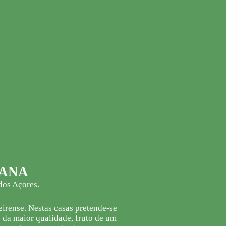
ANA
dos Açores.
eirense. Nestas casas pretende-se
 da maior qualidade, fruto de um