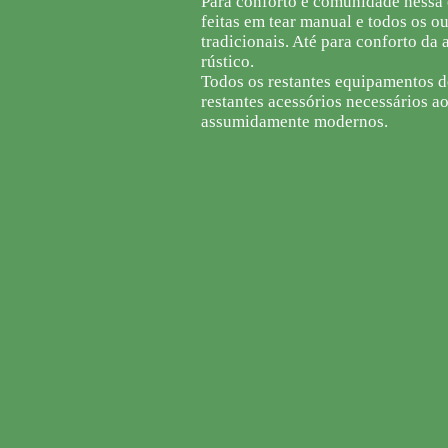
Para conforto e comunidade nessa 
feitas em tear manual e todos os o
tradicionais. Até para conforto da
rústico.
Todos os restantes equipamentos d
restantes acessórios necessários ao
assumidamente modernos.