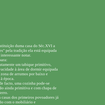
stituição duma casa do Séc.XVI a
" pela tradição ela está equipada
interessante notar.
para:
iatamente um tabique primitivo,
vacidade à área de dormir equipada
 zona de arrumos por baixo e
 à época.
 de facto, uma cozinha pode-se
ão ainda primitiva e com chapa de
erro.
 casas dos primeiros povoadores já
ão com o mobiliário e