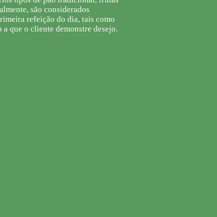
ualmente, são considerados
imeira refeição do dia, tais como
o a que o cliente demonstre desejo.