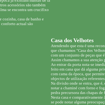
época já existiam mantas de lã
utros acessórios são também
 alma se encontra um crucifixo
e cozinha, casa de banho e
 conforto actual são
Casa dos Velhotes
Atendendo que esta é uma recon
que chamamos "Casa dos Velhotes
com um conjunto de peças que é 
Assim chamamos a sua atenção 
Ao entrar da porta nota-se imed
feito em cana que dá alguma pri
com cama da época, que permite
objectos de utilização referentes
Na divisão onde se entra, que é,
notar a chaminé com forno e fog
pedra precursora das chapas de f
Nesta casa e comparativamente à
se pode notar alguma preocupaç