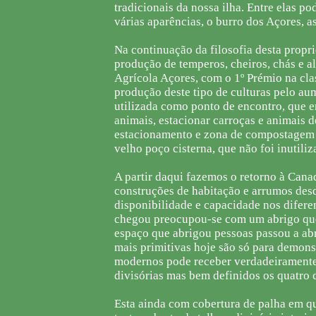
tradicionais da nossa ilha. Entre elas p
várias aparências, o burro dos Açores, as
Na continuação da filosofia desta propri
produção de temperos, cheiros, chás e 
Agrícola Açores, com o 1º Prémio na cl
produção deste tipo de culturas pelo au
utilizada como ponto de encontro, que e
animais, estacionar carroças e animais 
estacionamento e zona de compostagem p
velho poço cisterna, que não foi inutili
A partir daqui fazemos o retorno à Canad
construções de habitação e arrumos des
disponibilidade e capacidade nos difere
chegou preocupou-se com um abrigo que 
espaço que abrigou pessoas passou a abri
mais primitivas hoje são só para demon
modernos pode receber verdadeiramente 
divisórias mas bem definidos os quatro c
Esta ainda com cobertura de palha em qu