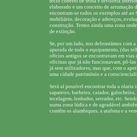
tecto coberto de telha e divisória inter
elaborado e um conceito de arrumação d
encontram-se todos os exemplos até ao Sé
mobiliário, decoração e adereços, evolu
construção. Temos ainda uma zona onde o
de extinção.
Se, por um lado, nos defrontámos com a 
apurada de todo o equipamento, (das telh
ofícios antigos se encontravam em vias 
oficinas que já não funcionavam, pô-las 
já sem utilizadores, mas que, com o apet
uma cidade património e a conscienciali
Será aí possível encontrar toda a olaria i
sapateiro, barbeiro, caiador, galocheiro
tecelagem, lenhador, serrador, etc. Send
numa zona lúdica e de agradável ambiênc
contêm os alambiques, a atafona e a ven